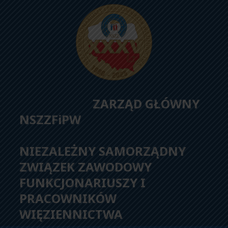
ZARZĄD GŁÓWNY
NSZZFiPW
NIEZALEŻNY SAMORZĄDNY
ZWIĄZEK ZAWODOWY
FUNKCJONARIUSZY I
PRACOWNIKÓW
WIĘZIENNICTWA