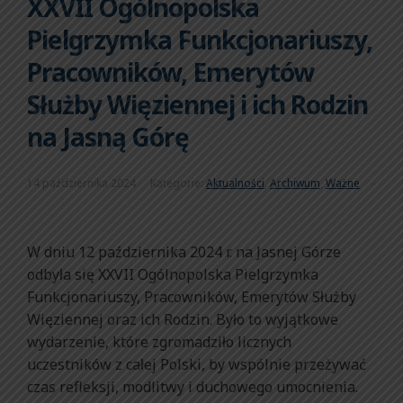
XXVII Ogólnopolska
Pielgrzymka Funkcjonariuszy,
Pracowników, Emerytów
Służby Więziennej i ich Rodzin
na Jasną Górę
14 października 2024
Kategorie:
Aktualności
,
Archiwum
,
Ważne
W dniu 12 października 2024 r. na Jasnej Górze
odbyła się XXVII Ogólnopolska Pielgrzymka
Funkcjonariuszy, Pracowników, Emerytów Służby
Więziennej oraz ich Rodzin. Było to wyjątkowe
wydarzenie, które zgromadziło licznych
uczestników z całej Polski, by wspólnie przeżywać
czas refleksji, modlitwy i duchowego umocnienia.