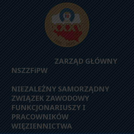
ZARZĄD GŁÓWNY
NSZZFiPW
NIEZALEŻNY SAMORZĄDNY
ZWIĄZEK ZAWODOWY
FUNKCJONARIUSZY I
PRACOWNIKÓW
WIĘZIENNICTWA