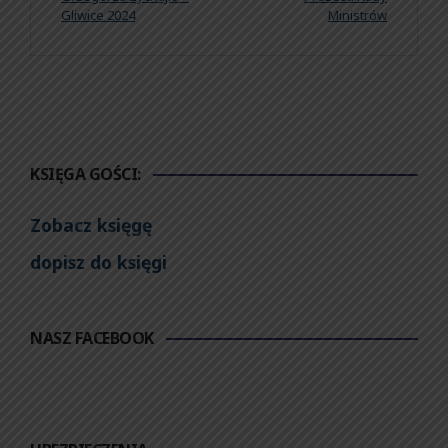
Gliwice 2024
Ministrów
KSIĘGA GOŚCI:
Zobacz księgę
dopisz do księgi
NASZ FACEBOOK