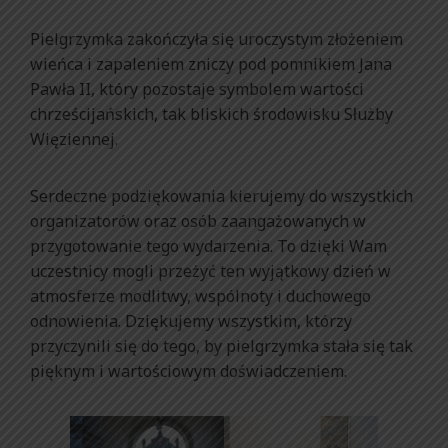
Pielgrzymka zakończyła się uroczystym złożeniem
wieńca i zapaleniem zniczy pod pomnikiem Jana
Pawła II, który pozostaje symbolem wartości
chrześcijańskich, tak bliskich środowisku Służby
Więziennej.
Serdeczne podziękowania kierujemy do wszystkich
organizatorów oraz osób zaangażowanych w
przygotowanie tego wydarzenia. To dzięki Wam
uczestnicy mogli przeżyć ten wyjątkowy dzień w
atmosferze modlitwy, wspólnoty i duchowego
odnowienia. Dziękujemy wszystkim, którzy
przyczynili się do tego, by pielgrzymka stała się tak
pięknym i wartościowym doświadczeniem.