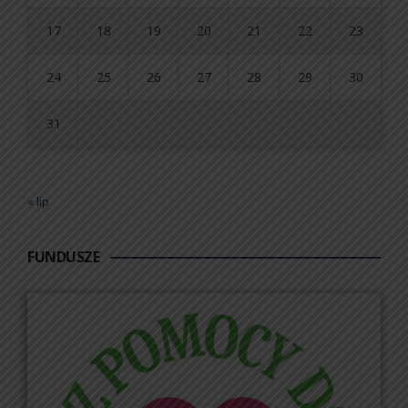
17
18
19
20
21
22
23
24
25
26
27
28
29
30
31
« lip
FUNDUSZE