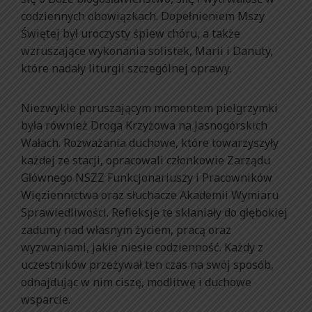
codziennych obowiązkach. Dopełnieniem Mszy
Świętej był uroczysty śpiew chóru, a także
wzruszające wykonania solistek, Marii i Danuty,
które nadały liturgii szczególnej oprawy.
Niezwykle poruszającym momentem pielgrzymki
była również Droga Krzyżowa na Jasnogórskich
Wałach. Rozważania duchowe, które towarzyszyły
każdej ze stacji, opracowali członkowie Zarządu
Głównego NSZZ Funkcjonariuszy i Pracowników
Więziennictwa oraz słuchacze Akademii Wymiaru
Sprawiedliwości. Refleksje te skłaniały do głębokiej
zadumy nad własnym życiem, pracą oraz
wyzwaniami, jakie niesie codzienność. Każdy z
uczestników przeżywał ten czas na swój sposób,
odnajdując w nim ciszę, modlitwę i duchowe
wsparcie.