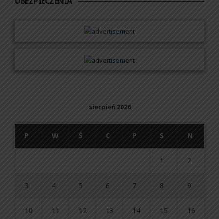
UBEZPIECZENIA
sierpień 2026
P
W
Ś
C
P
S
N
1
2
3
4
5
6
7
8
9
10
11
12
13
14
15
16