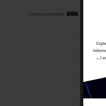
Koszykowka-2024-plakat
Pobierz