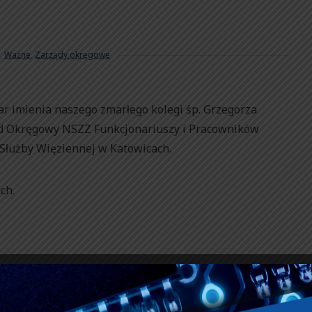
,
Ważne
,
Zarządy okręgowe
r imienia naszego zmarłego kolegi śp. Grzegorza
ząd Okręgowy NSZZ Funkcjonariuszy i Pracowników
Służby Więziennej w Katowicach.
ch.