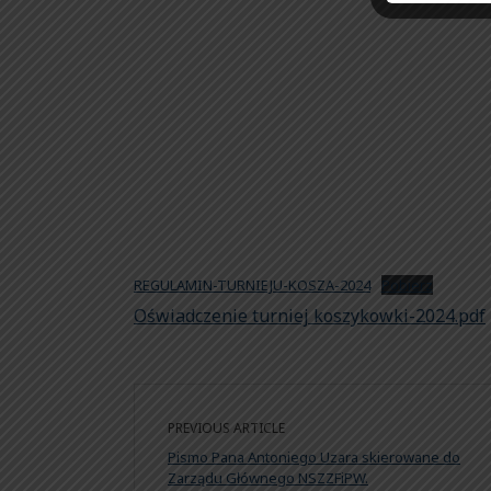
REGULAMIN-TURNIEJU-KOSZA-2024
Pobierz
Oświadczenie turniej koszykowki-2024.pdf
PREVIOUS ARTICLE
Pismo Pana Antoniego Uzara skierowane do
Zarządu Głównego NSZZFiPW.