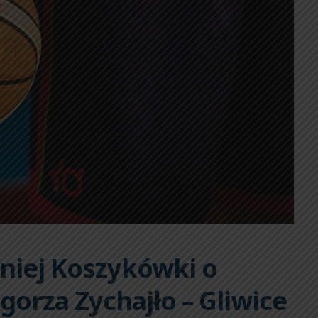
niej Koszykówki o
gorza Zychajło – Gliwice