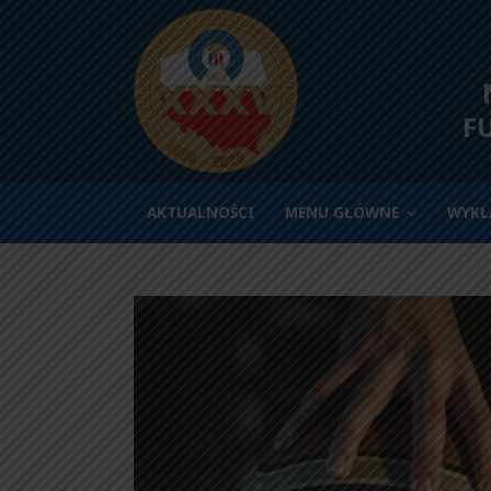
N
F
AKTUALNOŚCI
MENU GŁÓWNE
WYKŁ