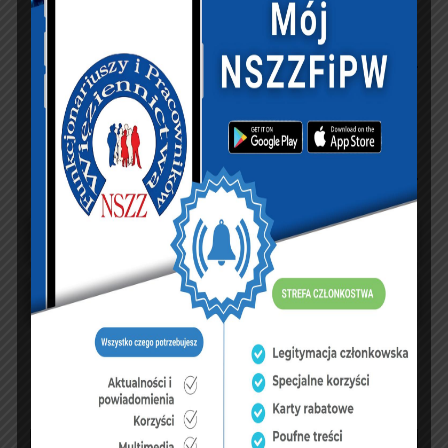
NASZ FACEBOOK
UBEZPIECZENIA
sierpień 2026