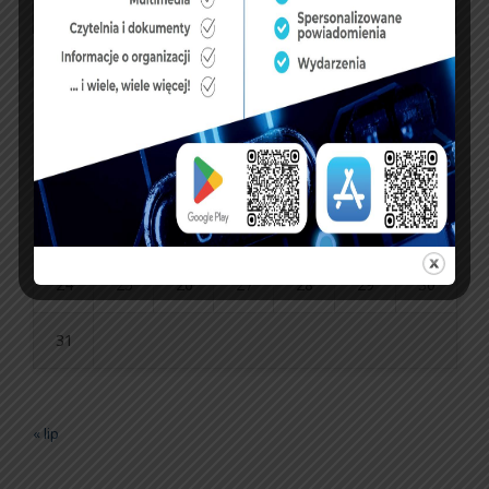
P
W
Ś
C
P
S
N
1
2
3
4
5
6
7
8
9
10
11
12
13
14
15
16
17
18
19
20
21
22
23
24
25
26
27
28
29
30
31
« lip