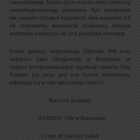
rzeszowskiego Zamku życie straciło wielu żołnierzy
niepodległościowego podziemia. Byli mordowani
tak zwanym strzałem katyńskim, albo wieszano Ich
na rozkładanej drewnianej szubienicy. Miejsce
pochówku większości do dziś pozostaje nieznane.
Dzięki pomocy miejscowego Oddziału IPN oraz
wsparciu Sądu Okręgowego w Rzeszowie, w
miejscu przeprowadzanych egzekucji otwarto Izbę
Pamięci. Już teraz jest ona licznie odwiedzana,
odbywają się w niej także lekcje historii.
Rzecznik prasowy
ZO NSZZF i PW w Rzeszowie
/-/ kpt. dr Dariusz Fudali