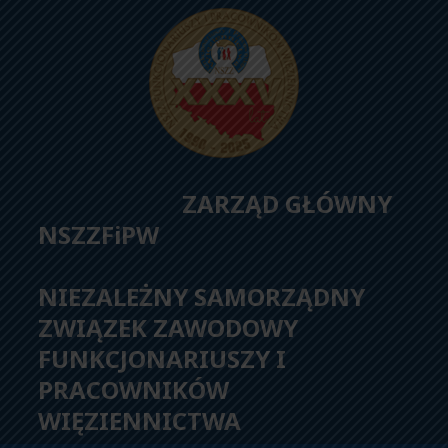
ZARZĄD GŁÓWNY
NSZZFiPW
NIEZALEŻNY SAMORZĄDNY
ZWIĄZEK ZAWODOWY
FUNKCJONARIUSZY I
PRACOWNIKÓW
WIĘZIENNICTWA