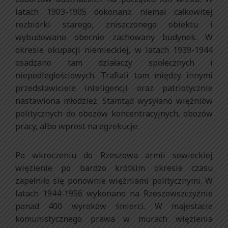
latach 1903-1905 dokonano niemal całkowitej
rozbiórki starego, zniszczonego obiektu i
wybudowano obecnie zachowany budynek. W
okresie okupacji niemieckiej, w latach 1939-1944
osadzano tam działaczy społecznych i
niepodległościowych. Trafiali tam między innymi
przedstawiciele inteligencji oraz patriotycznie
nastawiona młodzież. Stamtąd wysyłano więźniów
politycznych do obozów koncentracyjnych, obozów
pracy, albo wprost na egzekucje.
Po wkroczeniu do Rzeszowa armii sowieckiej
więzienie po bardzo krótkim okresie czasu
zapełniło się ponownie więźniami politycznymi. W
latach 1944-1956 wykonano na Rzeszowszczyźnie
ponad 400 wyroków śmierci. W majestacie
komunistycznego prawa w murach więzienia