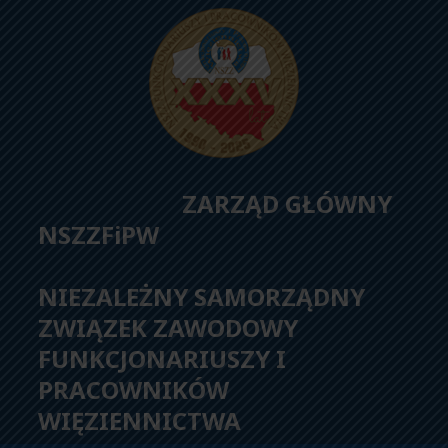
ZARZĄD GŁÓWNY
NSZZFiPW
NIEZALEŻNY SAMORZĄDNY
ZWIĄZEK ZAWODOWY
FUNKCJONARIUSZY I
PRACOWNIKÓW
WIĘZIENNICTWA