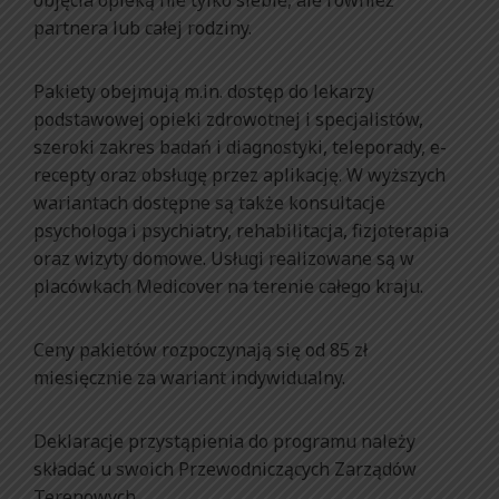
partnera lub całej rodziny.
Pakiety obejmują m.in. dostęp do lekarzy
podstawowej opieki zdrowotnej i specjalistów,
szeroki zakres badań i diagnostyki, teleporady, e-
recepty oraz obsługę przez aplikację. W wyższych
wariantach dostępne są także konsultacje
psychologa i psychiatry, rehabilitacja, fizjoterapia
oraz wizyty domowe. Usługi realizowane są w
placówkach Medicover na terenie całego kraju.
Ceny pakietów rozpoczynają się od 85 zł
miesięcznie za wariant indywidualny.
Deklaracje przystąpienia do programu należy
składać u swoich Przewodniczących Zarządów
Terenowych.