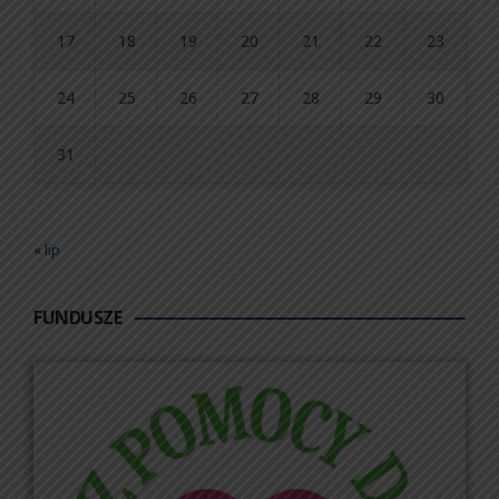
17
18
19
20
21
22
23
24
25
26
27
28
29
30
31
« lip
FUNDUSZE