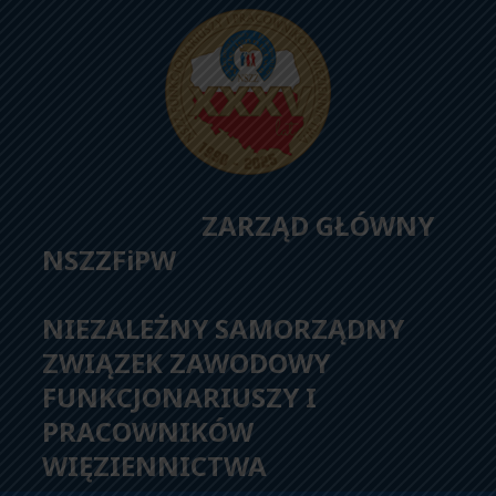
ZARZĄD GŁÓWNY
NSZZFiPW
NIEZALEŻNY SAMORZĄDNY
ZWIĄZEK ZAWODOWY
FUNKCJONARIUSZY I
PRACOWNIKÓW
WIĘZIENNICTWA