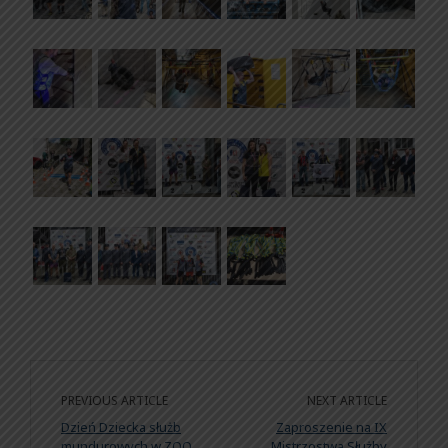
PREVIOUS ARTICLE
NEXT ARTICLE
Dzień Dziecka służb
Zaproszenie na IX
mundurowych w ZOO
Mistrzostwa Służby