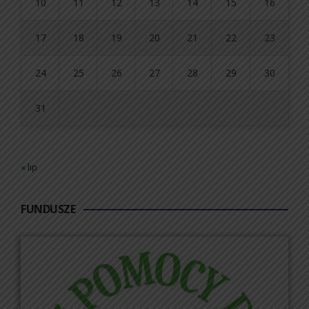
10
11
12
13
14
15
16
17
18
19
20
21
22
23
24
25
26
27
28
29
30
31
« lip
FUNDUSZE