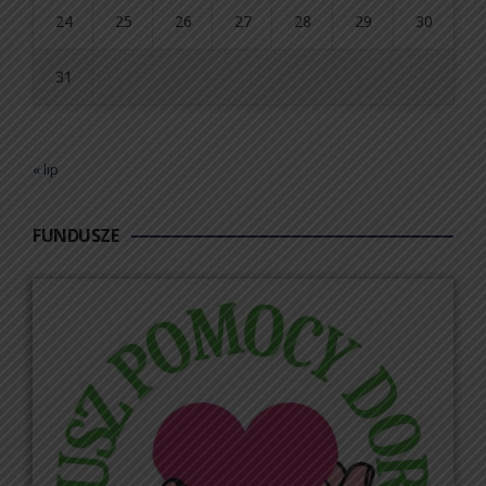
24
25
26
27
28
29
30
31
« lip
FUNDUSZE