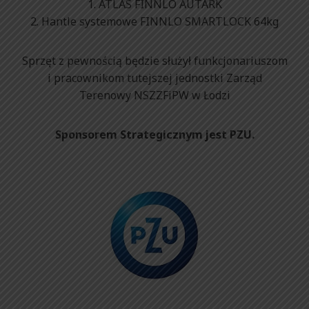
1. ATLAS FINNLO AUTARK
2. Hantle systemowe FINNLO SMARTLOCK 64kg
Sprzęt z pewnością będzie służył funkcjonariuszom
i pracownikom tutejszej jednostki Zarząd
Terenowy NSZZFiPW w Łodzi
Sponsorem Strategicznym jest PZU.