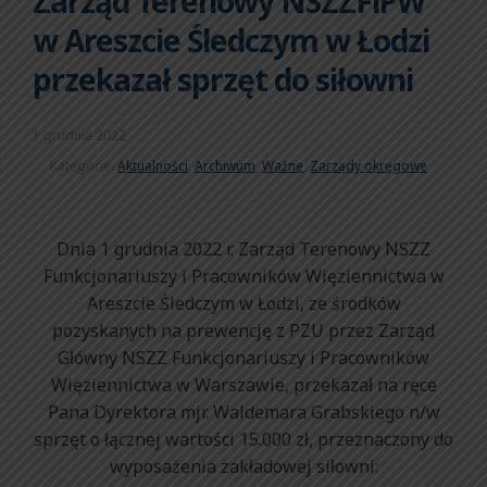
Zarząd Terenowy NSZZFiPW
w Areszcie Śledczym w Łodzi
przekazał sprzęt do siłowni
1 grudnia 2022
Kategorie:
Aktualności
,
Archiwum
,
Ważne
,
Zarządy okręgowe
Dnia 1 grudnia 2022 r. Zarząd Terenowy NSZZ
Funkcjonariuszy i Pracowników Więziennictwa w
Areszcie Śledczym w Łodzi, ze środków
pozyskanych na prewencję z PZU przez Zarząd
Główny NSZZ Funkcjonariuszy i Pracowników
Więziennictwa w Warszawie, przekazał na ręce
Pana Dyrektora mjr. Waldemara Grabskiego n/w
sprzęt o łącznej wartości 15.000 zł, przeznaczony do
wyposażenia zakładowej siłowni: