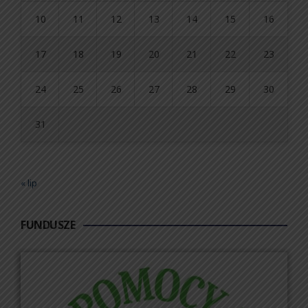
10
11
12
13
14
15
16
17
18
19
20
21
22
23
24
25
26
27
28
29
30
31
« lip
FUNDUSZE