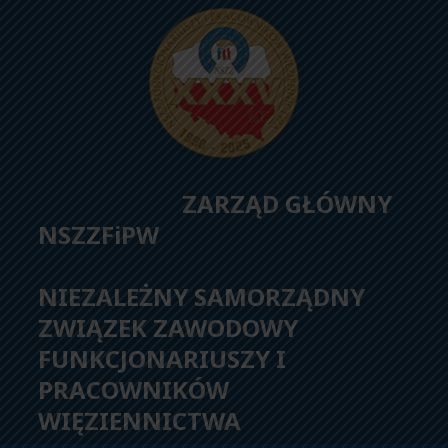
ZARZĄD GŁÓWNY
NSZZFiPW
NIEZALEŻNY SAMORZĄDNY
ZWIĄZEK ZAWODOWY
FUNKCJONARIUSZY I
PRACOWNIKÓW
WIĘZIENNICTWA