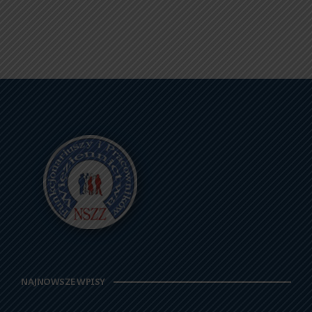
NAJNOWSZE WPISY