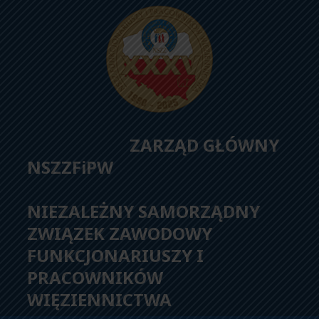
ZARZĄD GŁÓWNY
NSZZFiPW
NIEZALEŻNY SAMORZĄDNY
ZWIĄZEK ZAWODOWY
FUNKCJONARIUSZY I
PRACOWNIKÓW
WIĘZIENNICTWA