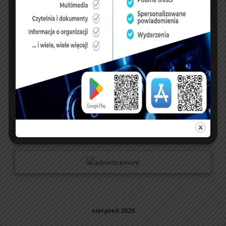
dopisz do księgi
NASZ FACEBOOK
UBEZPIECZENIA
sierpień 2026