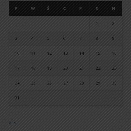
P
W
Ś
C
P
S
N
1
2
3
4
5
6
7
8
9
10
11
12
13
14
15
16
17
18
19
20
21
22
23
24
25
26
27
28
29
30
31
« lip