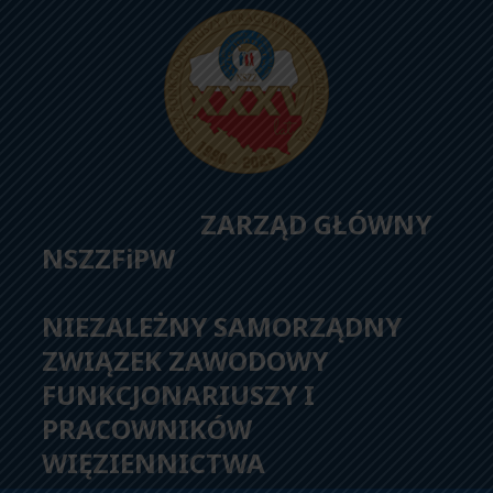
ZARZĄD GŁÓWNY
NSZZFiPW
NIEZALEŻNY SAMORZĄDNY
ZWIĄZEK ZAWODOWY
FUNKCJONARIUSZY I
PRACOWNIKÓW
WIĘZIENNICTWA