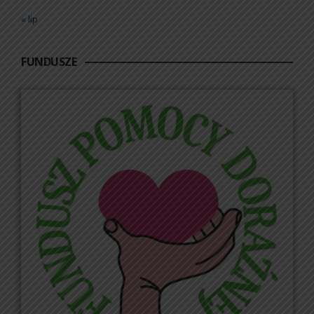
« lip
FUNDUSZE