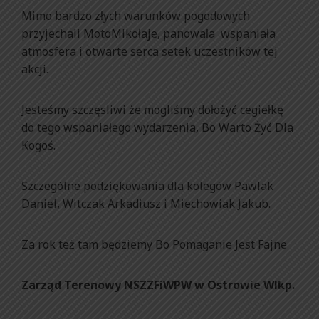
Mimo bardzo złych warunków pogodowych
przyjechali MotoMikołaje, panowała wspaniała
atmosfera i otwarte serca setek uczestników tej
akcji.
Jesteśmy szczęsliwi że mogliśmy dołożyć cegiełkę
do tego wspaniałego wydarzenia, Bo Warto Żyć Dla
Kogoś.
Szczególne podziękowania dla kolegów Pawlak
Daniel, Witczak Arkadiusz i Miechowiak Jakub.
Za rok też tam będziemy Bo Pomaganie Jest Fajne
Zarząd Terenowy NSZZFiWPW w Ostrowie Wlkp.