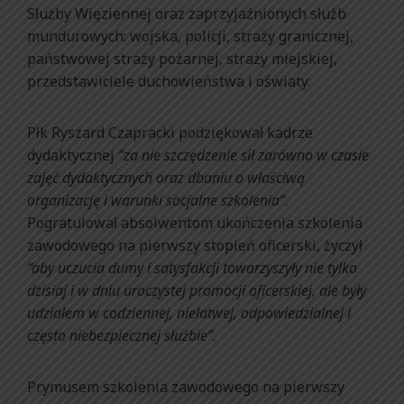
Służby Więziennej oraz zaprzyjaźnionych służb
mundurowych: wojska, policji, straży granicznej,
państwowej straży pożarnej, straży miejskiej,
przedstawiciele duchowieństwa i oświaty.
Płk Ryszard Czapracki podziękował kadrze
dydaktycznej
“za nie szczędzenie sił zarówno w czasie
zajęć dydaktycznych oraz dbaniu o właściwą
organizację i warunki socjalne szkolenia”
.
Pogratulował absolwentom ukończenia szkolenia
zawodowego na pierwszy stopień oficerski, życzył
“aby uczucia dumy i satysfakcji towarzyszyły nie tylko
dzisiaj i w dniu uroczystej promocji oficerskiej, ale były
udziałem w codziennej, niełatwej, odpowiedzialnej i
często niebezpiecznej służbie”.
Prymusem szkolenia zawodowego na pierwszy