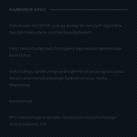
NAJNOWSZE WPISY
Członkowie NSZZFiPW zyskają dostęp do tańszych wyjazdów.
Ruszyła nowa oferta voucherów pobytowych
Fakty zamiast półprawd. Prostujemy wypowiedzi wiceminister
Marii Ejchart
Rada Dialogu Społecznego jednogłośnie przeciw ograniczaniu
świadczenia mieszkaniowego funkcjonariuszy Służby
Więziennej
Kondolencje
RPO interweniuje w sprawie świadczenia mieszkaniowego
funkcjonariuszy SW