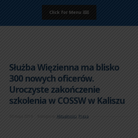
Click for Menu
Służba Więzienna ma blisko
300 nowych oficerów.
Uroczyste zakończenie
szkolenia w COSSW w Kaliszu
30 maja 2019
Kategorie:
Aktualności
,
Prasa