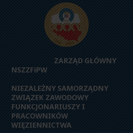
ZARZĄD GŁÓWNY
NSZZFiPW
NIEZALEŻNY SAMORZĄDNY
ZWIĄZEK ZAWODOWY
FUNKCJONARIUSZY I
PRACOWNIKÓW
WIĘZIENNICTWA