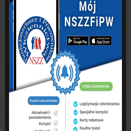
NASZ FACEBOOK
UBEZPIECZENIA
sierpień 2026