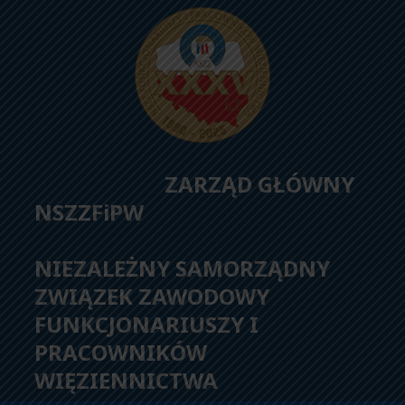
ZARZĄD GŁÓWNY
NSZZFiPW
NIEZALEŻNY SAMORZĄDNY
ZWIĄZEK ZAWODOWY
FUNKCJONARIUSZY I
PRACOWNIKÓW
WIĘZIENNICTWA