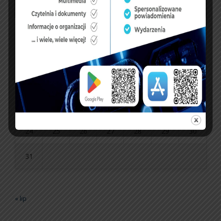
P
W
Ś
C
P
S
N
1
2
3
4
5
6
7
8
9
10
11
12
13
14
15
16
17
18
19
20
21
22
23
24
25
26
27
28
29
30
31
« lip