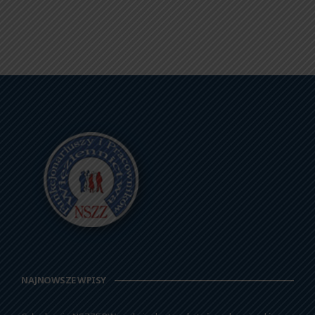
NAJNOWSZE WPISY