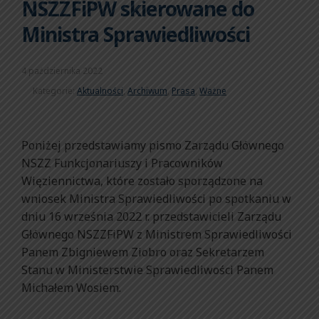
NSZZFiPW skierowane do
Ministra Sprawiedliwości
4 października 2022
Kategorie:
Aktualności
,
Archiwum
,
Prasa
,
Ważne
Poniżej przedstawiamy pismo Zarządu Głównego
NSZZ Funkcjonariuszy i Pracowników
Więziennictwa, które zostało sporządzone na
wniosek Ministra Sprawiedliwości po spotkaniu w
dniu 16 września 2022 r. przedstawicieli Zarządu
Głównego NSZZFiPW z Ministrem Sprawiedliwości
Panem Zbigniewem Ziobro oraz Sekretarzem
Stanu w Ministerstwie Sprawiedliwości Panem
Michałem Wosiem.