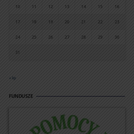
10
11
12
13
14
15
16
17
18
19
20
21
22
23
24
25
26
27
28
29
30
31
« lip
FUNDUSZE