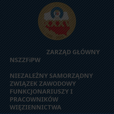
ZARZĄD GŁÓWNY
NSZZFiPW
NIEZALEŻNY SAMORZĄDNY
ZWIĄZEK ZAWODOWY
FUNKCJONARIUSZY I
PRACOWNIKÓW
WIĘZIENNICTWA