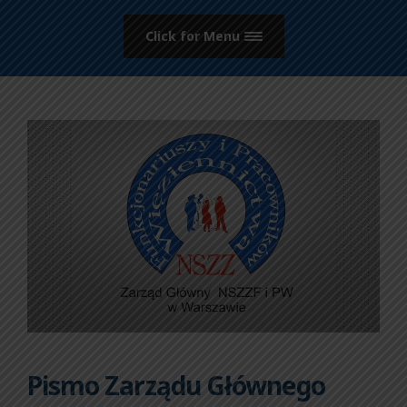
Click for Menu
Pismo Zarządu Głównego